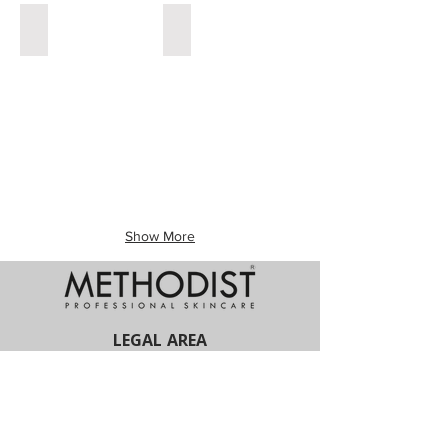
Pelli
Pulizia
Mature
del
Viso
Show More
LEGAL AREA
PRIVACY POLICY
COOKIES POLICY