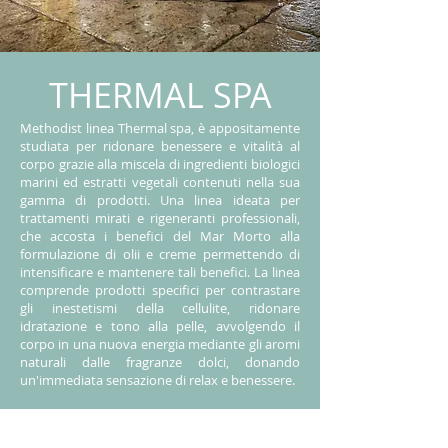
THERMAL SPA
Methodist linea Thermal spa, è appositamente
studiata per ridonare benessere e vitalità al
corpo grazie alla miscela di ingredienti biologici
marini ed estratti vegetali contenuti nella sua
gamma di prodotti. Una linea ideata per
trattamenti mirati e rigeneranti professionali,
che accosta i benefici del Mar Morto alla
formulazione di olii e creme permettendo di
intensificare e mantenere tali benefici. La linea
comprende prodotti specifici per contrastare
gli inestetismi della cellulite, ridonare
idratazione e tono alla pelle, avvolgendo il
corpo in una nuova energia mediante gli aromi
naturali dalle fragranze dolci, donando
un'immediata sensazione di relax e benessere.