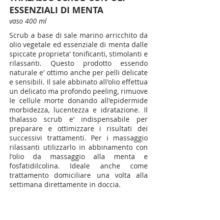
ESSENZIALI DI MENTA
vaso 400 ml
Scrub a base di sale marino arricchito da
olio vegetale ed essenziale di menta dalle
spiccate proprieta' tonificanti, stimolanti e
rilassanti. Questo prodotto essendo
naturale e' ottimo anche per pelli delicate
e sensibili. Il sale abbinato all'olio effettua
un delicato ma profondo peeling, rimuove
le cellule morte donando all'epidermide
morbidezza, lucentezza e idratazione. Il
thalasso scrub e' indispensabile per
preparare e ottimizzare i risultati dei
successivi trattamenti. Per i massaggio
rilassanti utilizzarlo in abbinamento con
l'olio da massaggio alla menta e
fosfatidilcolina. Ideale anche come
trattamento domiciliare una volta alla
settimana direttamente in doccia.