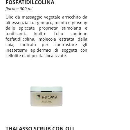
FOSFATIDILCOLINA
flacone 500 ml
Olio da massaggio vegetale arricchito da
oli essenziali di ginepro, menta e ginseng
dalle spiccate proprieta' stimolanti e
tonificanti. Inoltre l'olio contiene
fosfatidilcolina, molecola estratta dalla
soia, indicata per contrastare gli
inestetismi epidermici di soggetti con
cellulite o adiposita' localizzate.
THALASSO SCRUB CON OLI