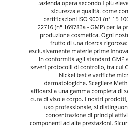
L’azienda opera secondo i più eleva
sicurezza e qualità, come co
certificazioni ISO 9001 (n° 15 10
22716 (n° 169783a - GMP) per la p
produzione cosmetica. Ogni nostr
frutto di una ricerca rigorosa
esclusivamente materie prime innovat
in conformità agli standard GMP 
severi protocolli di controllo, tra cui 
Nickel test e verifiche mic
dermatologiche. Scegliere Metho
affidarsi a una gamma completa di so
cura di viso e corpo. I nostri prodotti
uso professionale, si distinguon
concentrazione di principi attivi
componenti ad alte prestazioni. Sicure