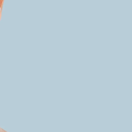
COSMETIC
PROFESSIONAL
100% Made in
Italy