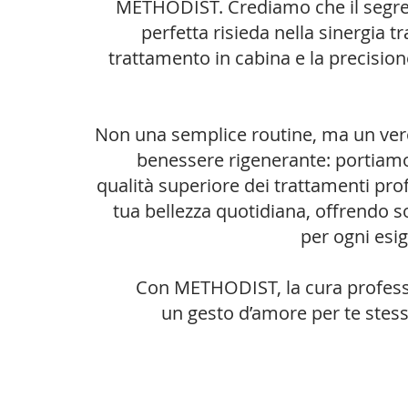
METHODIST. Crediamo che il segret
perfetta risieda nella sinergia tra
trattamento in cabina e la precision
Non una semplice routine, ma un vero
benessere rigenerante: portiamo l
qualità superiore dei trattamenti prof
tua bellezza quotidiana, offrendo s
per ogni esi
Con METHODIST, la cura profess
un gesto d’amore per te stess