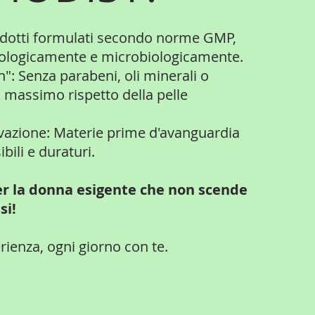
rodotti formulati secondo norme GMP,
tologicamente e microbiologicamente.
": Senza parabeni, oli minerali o
il massimo rispetto della pelle
vazione: Materie prime d'avanguardia
sibili e duraturi.
er la donna esigente
che non scende
si!
rienza, ogni giorno con te.