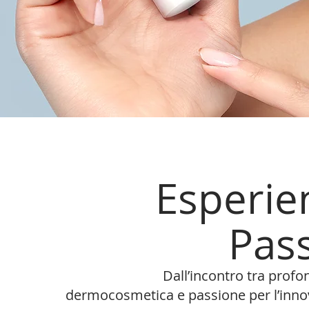
Esperie
Pas
Dall’incontro tra prof
dermocosmetica e passione per l’inno