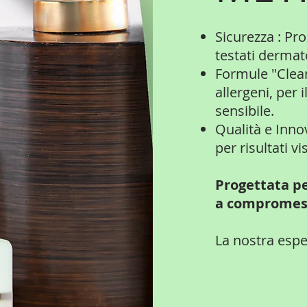
Sicurezza : P
testati derma
Formule "Clean
allergeni, per 
sensibile.
Qualità e Inno
per risultati vi
Progettata p
a compromes
La nostra espe