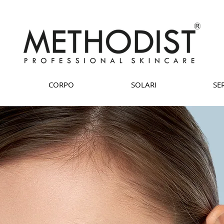
CORPO
SOLARI
SER