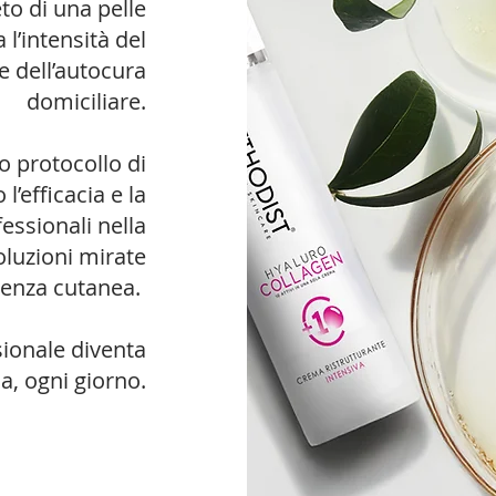
o di una pelle
 l’intensità del
e dell’autocura
domiciliare.
 protocollo di
’efficacia e la
essionali nella
oluzioni mirate
genza cutanea.
ionale diventa
a, ogni giorno.