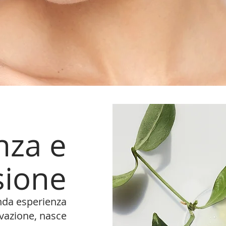
nza e
sione
onda esperienza
vazione, nasce